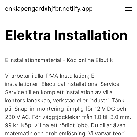
enklapengardxhjfbr.netlify.app
Elektra Installation
Elinstallationsmaterial - Köp online Elbutik
Vi arbetar i alla PMA Installation; El-
installationer; Electrical installations; Service;
Service till en komplett installation av villa,
kontors landskap, verkstad eller industri. Tänk
på Snap-in-montering lämplig för 12 V DC och
230 V AC. För väggtjocklekar från 1,0 till 3,0 mm.
99 kr. Köp. vill ha ett rörligt jobb. Du gillar även
matematik och problemlösning. Vi varvar teori