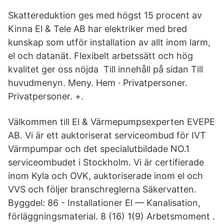
Skattereduktion ges med högst 15 procent av
Kinna El & Tele AB har elektriker med bred
kunskap som utför installation av allt inom larm,
el och datanät. Flexibelt arbetssätt och hög
kvalitet ger oss nöjda Till innehåll på sidan Till
huvudmenyn. Meny. Hem · Privatpersoner.
Privatpersoner. +.
Välkommen till El & Värmepumpsexperten EVEPE
AB. Vi är ett auktoriserat serviceombud för IVT
Värmpumpar och det specialutbildade NO.1
serviceombudet i Stockholm. Vi är certifierade
inom Kyla och OVK, auktoriserade inom el och
VVS och följer branschreglerna Säkervatten.
Byggdel: 86 - Installationer El — Kanalisation,
förläggningsmaterial. 8 (16) 1(9) Arbetsmoment .