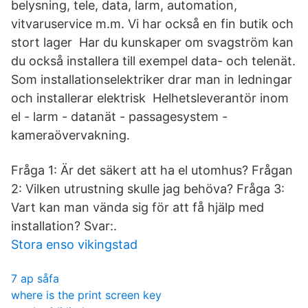
belysning, tele, data, larm, automation,
vitvaruservice m.m. Vi har också en fin butik och
stort lager Har du kunskaper om svagström kan
du också installera till exempel data- och telenät.
Som installationselektriker drar man in ledningar
och installerar elektrisk Helhetsleverantör inom
el - larm - datanät - passagesystem -
kameraövervakning.
Fråga 1: Är det säkert att ha el utomhus? Frågan
2: Vilken utrustning skulle jag behöva? Fråga 3:
Vart kan man vända sig för att få hjälp med
installation? Svar:.
Stora enso vikingstad
7 ap såfa
where is the print screen key