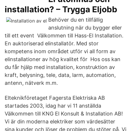
installation? – Trygga Eljobb
Behöver du en tillfällig
anslutning när du bygger eller
till ett event Välkommen till Hass-El Installation.
En auktoriserad elinstallatör. Med stor
kompetens inom området utför vi all form av
elinstallationer av hög kvalitet för Hos oss kan
du får hjälp med installation, konstruktion av
kraft, belysning, tele, data, larm, automation,
antenn, nätverk m.m.
Elteknikföretaget Fagersta Elektriska AB
startades 2003, idag har vi 11 anställda
Välkommen till KNG El Konsult & Installation AB!
Vi är din moderna elektriker som värdesätter
sina kunder och löser de problem du stöter på. Vi