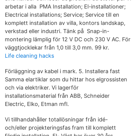
arbetar i alla PMA Installation; El-installationer;
Electrical installations; Service; Service till en
komplett installation av villa, kontors landskap,
verkstad eller industri. Tänk på Snap-in-
montering lämplig för 12 V DC och 230 V AC. För
väggtjocklekar från 1,0 till 3,0 mm. 99 kr.
Life cleaning hacks
Förläggning av kabel i mark. 5. Installera fast
Samma elartiklar som du hittar hos elgrossisten
och via elektriker. Vi lagerför
installationsmaterial från ABB, Schneider
Electric, Elko, Etman mfl.
Vi tillhandahåller totallösningar från idé-
och/eller projekteringsfas fram till komplett
färdig installation. El- Väst har över 30 års